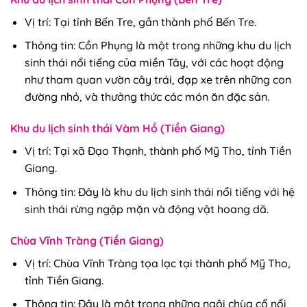
Vị trí
: Tại tỉnh Bến Tre, gần thành phố Bến Tre.
Thông tin
: Cồn Phụng là một trong những khu du lịch
sinh thái nổi tiếng của miền Tây, với các hoạt động
như tham quan vườn cây trái, đạp xe trên những con
đường nhỏ, và thưởng thức các món ăn đặc sản.
Khu du lịch sinh thái Vàm Hồ (Tiền Giang)
Vị trí
: Tại xã Đạo Thạnh, thành phố Mỹ Tho, tỉnh Tiền
Giang.
Thông tin
: Đây là khu du lịch sinh thái nổi tiếng với hệ
sinh thái rừng ngập mặn và động vật hoang dã.
Chùa Vĩnh Tràng (Tiền Giang)
Vị trí
: Chùa Vĩnh Tràng tọa lạc tại thành phố Mỹ Tho,
tỉnh Tiền Giang.
Thông tin
: Đây là một trong những ngôi chùa cổ nổi