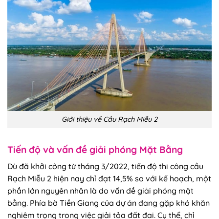
Giới thiệu về Cầu Rạch Miễu 2
Tiến độ và vấn đề giải phóng Mặt Bằng
Dù đã khởi công từ tháng 3/2022, tiến độ thi công cầu
Rạch Miễu 2 hiện nay chỉ đạt 14,5% so với kế hoạch, một
phần lớn nguyên nhân là do vấn đề giải phóng mặt
bằng. Phía bờ Tiền Giang của dự án đang gặp khó khăn
nghiêm trọng trong việc giải tỏa đất đai. Cụ thể, chỉ