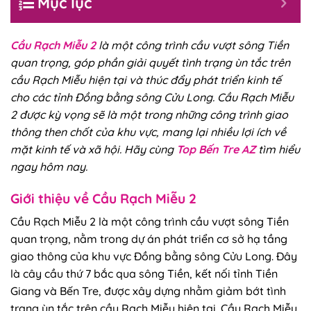
Mục lục
Cầu Rạch Miễu 2
là một công trình cầu vượt sông Tiền
quan trọng, góp phần giải quyết tình trạng ùn tắc trên
cầu Rạch Miễu hiện tại và thúc đẩy phát triển kinh tế
cho các tỉnh Đồng bằng sông Cửu Long. Cầu Rạch Miễu
2 được kỳ vọng sẽ là một trong những công trình giao
thông then chốt của khu vực, mang lại nhiều lợi ích về
mặt kinh tế và xã hội. Hãy cùng
Top Bến Tre AZ
tìm hiểu
ngay hôm nay.
Giới thiệu về Cầu Rạch Miễu 2
Cầu Rạch Miễu 2 là một công trình cầu vượt sông Tiền
quan trọng, nằm trong dự án phát triển cơ sở hạ tầng
giao thông của khu vực Đồng bằng sông Cửu Long. Đây
là cây cầu thứ 7 bắc qua sông Tiền, kết nối tỉnh Tiền
Giang và Bến Tre, được xây dựng nhằm giảm bớt tình
trạng ùn tắc trên cầu Rạch Miễu hiện tại. Cầu Rạch Miễu,