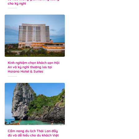
cho kỳ nghỉ
Kinh nghiệm chọn khách sạn Hội
An và kỳ nghỉ thượng lưu tại
Hoiana Hotel & Suites
Cẩm nang du lịch Thái Lan đầy
đủ và dễ hiểu cho du khách Việt