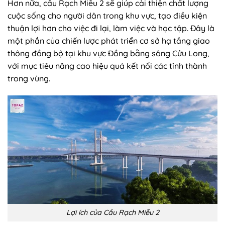
Hơn nữa, cầu Rạch Miễu 2 sẽ giúp cải thiện chất lượng
cuộc sống cho người dân trong khu vực, tạo điều kiện
thuận lợi hơn cho việc đi lại, làm việc và học tập. Đây là
một phần của chiến lược phát triển cơ sở hạ tầng giao
thông đồng bộ tại khu vực Đồng bằng sông Cửu Long,
với mục tiêu nâng cao hiệu quả kết nối các tỉnh thành
trong vùng.
Lợi ích của Cầu Rạch Miễu 2