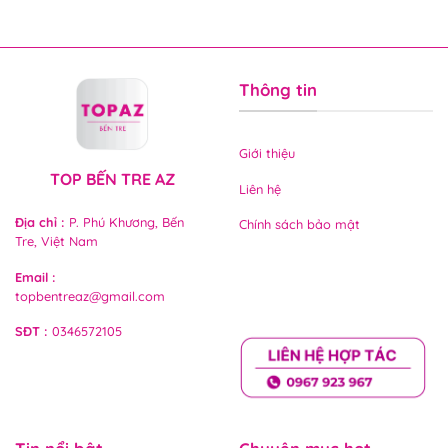
Thông tin
Giới thiệu
TOP BẾN TRE AZ
Liên hệ
Địa chỉ
:
P. Phú Khương, Bến
Chính sách bảo mật
Tre, Việt Nam
Email
:
topbentreaz@gmail.com
SĐT
:
0346572105