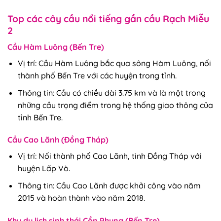
Top các cây cầu nổi tiếng gần cầu Rạch Miễu
2
Cầu Hàm Luông (Bến Tre)
Vị trí
: Cầu Hàm Luông bắc qua sông Hàm Luông, nối
thành phố Bến Tre với các huyện trong tỉnh.
Thông tin
: Cầu có chiều dài 3.75 km và là một trong
những cầu trọng điểm trong hệ thống giao thông của
tỉnh Bến Tre.
Cầu Cao Lãnh (Đồng Tháp)
Vị trí
: Nối thành phố Cao Lãnh, tỉnh Đồng Tháp với
huyện Lấp Vò.
Thông tin
: Cầu Cao Lãnh được khởi công vào năm
2015 và hoàn thành vào năm 2018.
Khu du lịch sinh thái Cồn Phụng (Bến Tre)