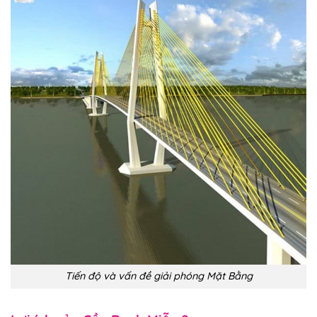
Tiến độ và vấn đề giải phóng Mặt Bằng