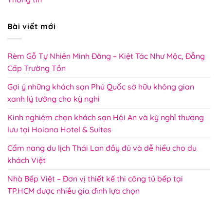
Bài viết mới
Rèm Gỗ Tự Nhiên Minh Đăng – Kiệt Tác Như Mộc, Đẳng
Cấp Trường Tồn
Gợi ý những khách sạn Phú Quốc sở hữu không gian
xanh lý tưởng cho kỳ nghỉ
Kinh nghiệm chọn khách sạn Hội An và kỳ nghỉ thượng
lưu tại Hoiana Hotel & Suites
Cẩm nang du lịch Thái Lan đầy đủ và dễ hiểu cho du
khách Việt
Nhà Bếp Việt – Đơn vị thiết kế thi công tủ bếp tại
TP.HCM được nhiều gia đình lựa chọn