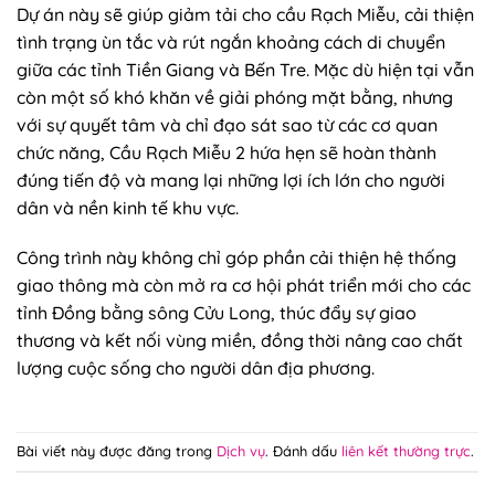
Dự án này sẽ giúp giảm tải cho cầu Rạch Miễu, cải thiện
tình trạng ùn tắc và rút ngắn khoảng cách di chuyển
giữa các tỉnh Tiền Giang và Bến Tre. Mặc dù hiện tại vẫn
còn một số khó khăn về giải phóng mặt bằng, nhưng
với sự quyết tâm và chỉ đạo sát sao từ các cơ quan
chức năng, Cầu Rạch Miễu 2 hứa hẹn sẽ hoàn thành
đúng tiến độ và mang lại những lợi ích lớn cho người
dân và nền kinh tế khu vực.
Công trình này không chỉ góp phần cải thiện hệ thống
giao thông mà còn mở ra cơ hội phát triển mới cho các
tỉnh Đồng bằng sông Cửu Long, thúc đẩy sự giao
thương và kết nối vùng miền, đồng thời nâng cao chất
lượng cuộc sống cho người dân địa phương.
Bài viết này được đăng trong
Dịch vụ
. Đánh dấu
liên kết thường trực
.