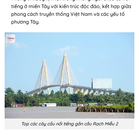
tiếng ở miền Tây với kiến trúc độc đáo, kết hợp giữa
phong cách truyền thống Việt Nam và các yếu tố
phương Tây.
Top các cây cầu nổi tiếng gần cầu Rạch Miễu 2