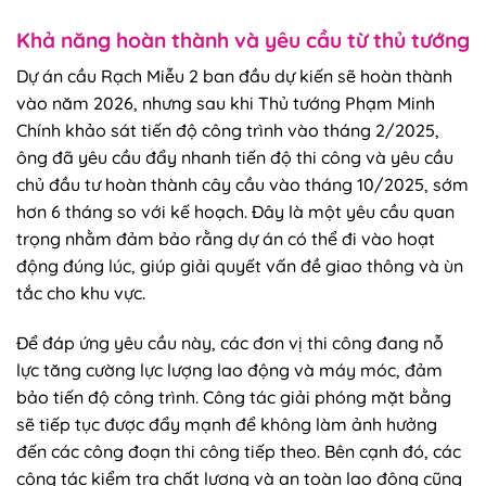
Khả năng hoàn thành và yêu cầu từ thủ tướng
Dự án cầu Rạch Miễu 2 ban đầu dự kiến sẽ hoàn thành
vào năm 2026, nhưng sau khi Thủ tướng Phạm Minh
Chính khảo sát tiến độ công trình vào tháng 2/2025,
ông đã yêu cầu đẩy nhanh tiến độ thi công và yêu cầu
chủ đầu tư hoàn thành cây cầu vào tháng 10/2025, sớm
hơn 6 tháng so với kế hoạch. Đây là một yêu cầu quan
trọng nhằm đảm bảo rằng dự án có thể đi vào hoạt
động đúng lúc, giúp giải quyết vấn đề giao thông và ùn
tắc cho khu vực.
Để đáp ứng yêu cầu này, các đơn vị thi công đang nỗ
lực tăng cường lực lượng lao động và máy móc, đảm
bảo tiến độ công trình. Công tác giải phóng mặt bằng
sẽ tiếp tục được đẩy mạnh để không làm ảnh hưởng
đến các công đoạn thi công tiếp theo. Bên cạnh đó, các
công tác kiểm tra chất lượng và an toàn lao động cũng