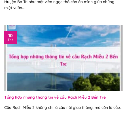
Huyện Ba Tri như một viên ngọc thô còn ẩn mình giữa những
miệt vườn...
10
Th4
Tổng hợp những thông tin về cầu Rạch Miễu 2 Bến Tre
Cầu Rạch Miễu 2 không chỉ là cầu nối giao thông, mà còn là cầu...