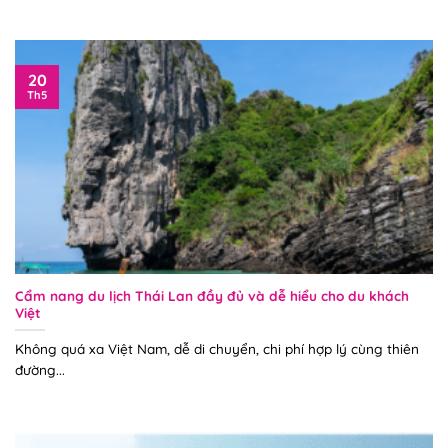
20
Th5
Cẩm nang du lịch Thái Lan đầy đủ và dễ hiểu cho du khách
Việt
Không quá xa Việt Nam, dễ di chuyển, chi phí hợp lý cùng thiên
đường...