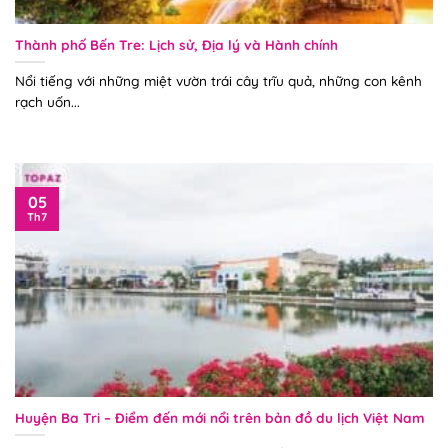
Thành phố Bến Tre: Lịch sử, Địa lý và Hành chính
Nổi tiếng với những miệt vườn trái cây trĩu quả, những con kênh
rạch uốn...
05
Th7
Huyện Ba Tri – Điểm đến mới nổi trên bản đồ du lịch Việt Nam