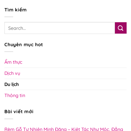
Tìm kiếm
Chuyên mục hot
Ẩm thực
Dịch vụ
Du lịch
Thông tin
Bài viết mới
Rèm Gỗ Tự Nhiên Minh Đăng – Kiệt Tác Như Mộc, Đẳng