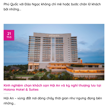
Phú Quốc với Đảo Ngọc không chỉ mê hoặc bước chân lữ khách
bởi những...
21
Th5
Kinh nghiệm chọn khách sạn Hội An và kỳ nghỉ thượng lưu tại
Hoiana Hotel & Suites
Hội An – vùng đất nơi dòng chảy thời gian như ngưng đọng bên
những...