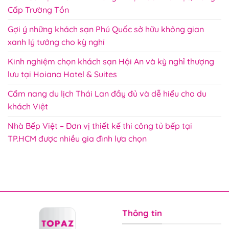
Cấp Trường Tồn
Gợi ý những khách sạn Phú Quốc sở hữu không gian
xanh lý tưởng cho kỳ nghỉ
Kinh nghiệm chọn khách sạn Hội An và kỳ nghỉ thượng
lưu tại Hoiana Hotel & Suites
Cẩm nang du lịch Thái Lan đầy đủ và dễ hiểu cho du
khách Việt
Nhà Bếp Việt – Đơn vị thiết kế thi công tủ bếp tại
TP.HCM được nhiều gia đình lựa chọn
Thông tin