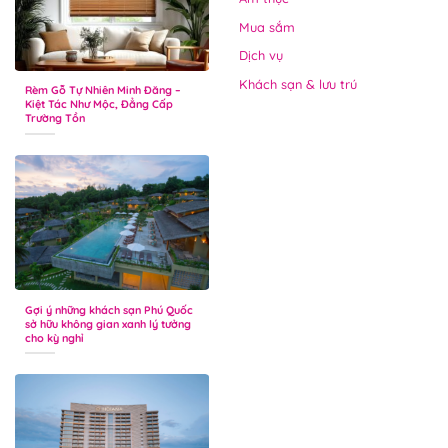
Mua sắm
Dịch vụ
Khách sạn & lưu trú
Rèm Gỗ Tự Nhiên Minh Đăng –
Kiệt Tác Như Mộc, Đẳng Cấp
Trường Tồn
Gợi ý những khách sạn Phú Quốc
sở hữu không gian xanh lý tưởng
cho kỳ nghỉ