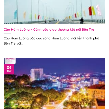
Cầu Hàm Luông – Cánh cửa giao thương kết nối Bến Tre
Cầu Hàm Luông bắc qua sông Hàm Luông, nối liền thành phố
Bến Tre với...
06
Th7