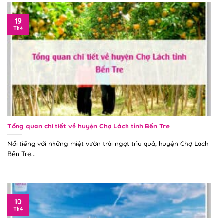
19
Th4
Tổng quan chi tiết về huyện Chợ Lách tỉnh Bến Tre
Nổi tiếng với những miệt vườn trái ngọt trĩu quả, huyện Chợ Lách
Bến Tre...
10
Th4