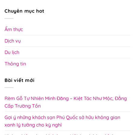
Chuyên mục hot
Ẩm thực
Dịch vụ
Du lịch
Thông tin
Bài viết mới
Rèm Gỗ Tự Nhiên Minh Đăng – Kiệt Tác Như Mộc, Đẳng
Cấp Trường Tồn
Gợi ý những khách sạn Phú Quốc sở hữu không gian
xanh lý tưởng cho kỳ nghỉ