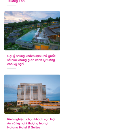
Trường Tồn
Gợi ý những khách sạn Phú Quốc
sở hữu không gian xanh lý tưởng
cho kỳ nghỉ
Kinh nghiệm chọn khách sạn Hội
An và kỳ nghỉ thượng lưu tại
Hoiana Hotel & Suites