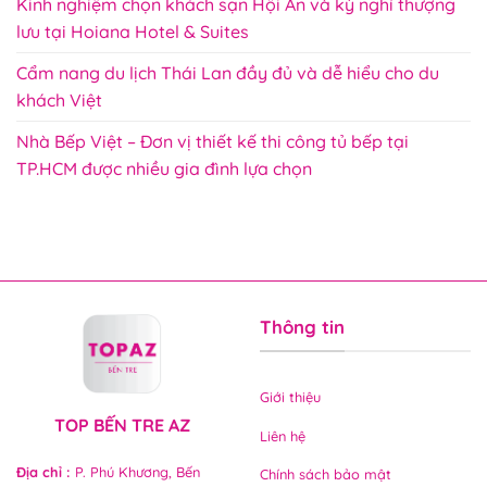
Kinh nghiệm chọn khách sạn Hội An và kỳ nghỉ thượng
lưu tại Hoiana Hotel & Suites
Cẩm nang du lịch Thái Lan đầy đủ và dễ hiểu cho du
khách Việt
Nhà Bếp Việt – Đơn vị thiết kế thi công tủ bếp tại
TP.HCM được nhiều gia đình lựa chọn
Thông tin
Giới thiệu
TOP BẾN TRE AZ
Liên hệ
Địa chỉ
:
P. Phú Khương, Bến
Chính sách bảo mật